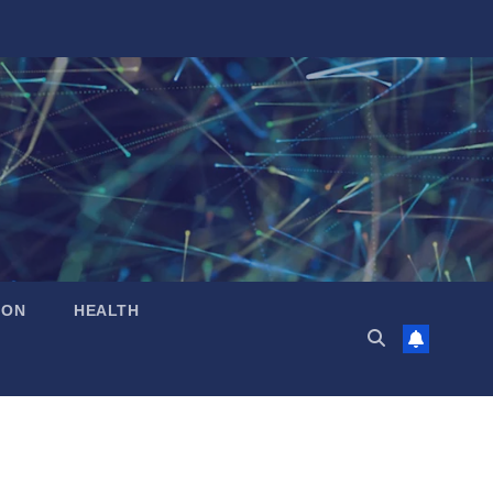
ION
HEALTH