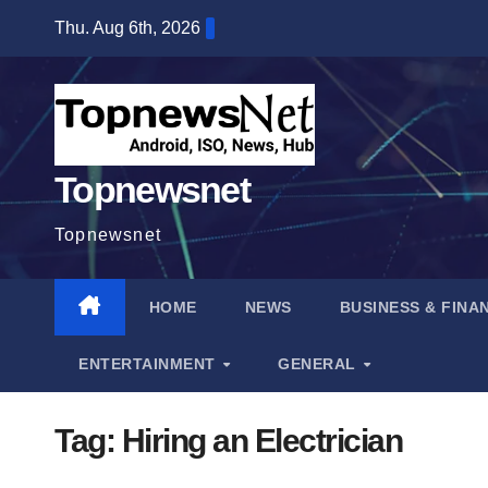
Skip
Thu. Aug 6th, 2026
to
content
Topnewsnet
Topnewsnet
HOME
NEWS
BUSINESS & FINA
ENTERTAINMENT
GENERAL
Tag:
Hiring an Electrician