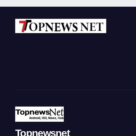
Topnewsnet