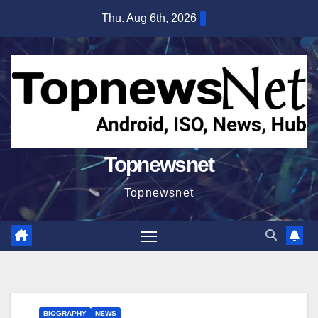
Skip
Thu. Aug 6th, 2026
to
content
Topnewsnet
Topnewsnet
BIOGRAPHY
NEWS