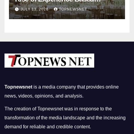
Nightlife in South Korea
JULY 13, 2026
TOPNEWSNET
Topnewsnet
is a media company that provides online
news, videos, opinions, and analysis.
The creation of Topnewsnet was in response to the
transformation of the media landscape and the increasing
demand for reliable and credible content.