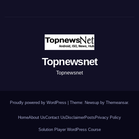
Topnewsnet
Topnewsnet
Proudly powered by WordPress
|
Theme: Newsup by
Themeansar
.
Home
About Us
Contact Us
Disclaimer
Posts
Privacy Policy
Solution Player WordPress Course