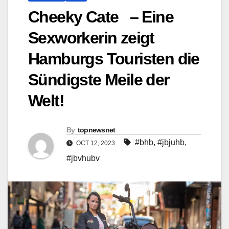
Cheeky Cate – Eine
Sexworkerin zeigt
Hamburgs Touristen die
Sündigste Meile der
Welt!
By
topnewsnet
#bhb
,
#jbjuhb
,
OCT 12, 2023
#jbvhubv