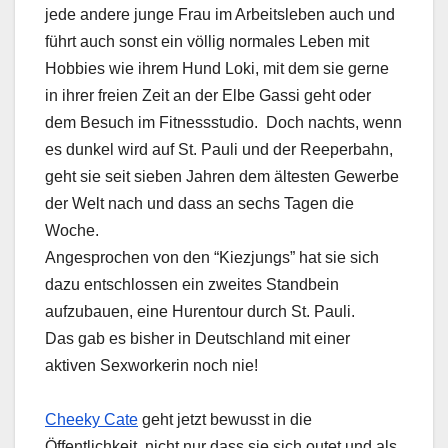
jede andere junge Frau im Arbeitsleben auch und
führt auch sonst ein völlig normales Leben mit
Hobbies wie ihrem Hund Loki, mit dem sie gerne
in ihrer freien Zeit an der Elbe Gassi geht oder
dem Besuch im Fitnessstudio. Doch nachts, wenn
es dunkel wird auf St. Pauli und der Reeperbahn,
geht sie seit sieben Jahren dem ältesten Gewerbe
der Welt nach und dass an sechs Tagen die
Woche.
Angesprochen von den “Kiezjungs” hat sie sich
dazu entschlossen ein zweites Standbein
aufzubauen, eine Hurentour durch St. Pauli.
Das gab es bisher in Deutschland mit einer
aktiven Sexworkerin noch nie!
Cheeky Cate
geht jetzt bewusst in die
Öffentlichkeit, nicht nur dass sie sich outet und als